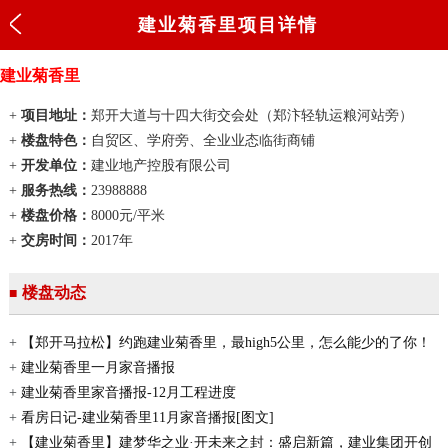
建业菊香里项目详情
建业菊香里
+
项目地址：
郑开大道与十四大街交会处（郑汴轻轨运粮河站旁）
+
楼盘特色：
自贸区、学府旁、全业业态临街商铺
+
开发单位：
建业地产控股有限公司
+
服务热线：
23988888
+
楼盘价格：
8000
元/平米
+
交房时间：
2017年
楼盘动态
■
+
【郑开马拉松】约跑建业菊香里，最high5公里，怎么能少的了你！
+
建业菊香里一月家音播报
+
建业菊香里家音播报-12月工程进度
+
看房日记-建业菊香里11月家音播报[图文]
+
【建业菊香里】建梦华之业·开未来之封：盛启新篇，建业集团开创