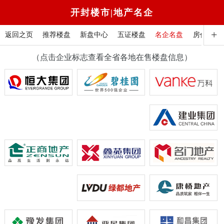
开封楼市|地产名企
+
返回之页
推荐楼盘
新盘中心
五证楼盘
名企名盘
房价信息
（点击企业标志查看全省各地在售楼盘信息）