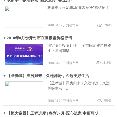
+ 攻薪季：根治职场“薪灰意冷”靠这招！
攻薪季：根治职场“薪灰意冷”靠这招！…
69485
2018-08-22 开封楼市网
+ 2018年8月份开封市在售楼盘价格行情
固定资产投资1-7月，全市固定资产投资
比上年同期增…
111801
2018-08-22 开封楼市网
+ 【圣桦城】洋房归来｜久违洋房，久违美好生活！
【圣桦城】洋房归来｜久违洋房，久违
美好生活！…
79863
2018-08-20 开封楼市网
+ 【恒大帝景】工程进度 | 多彩八月·匠心筑家 幸福可期