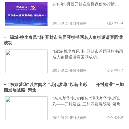
2018年9月份开封在售楼盘价格行情…
99324
2018-09-28 开封楼市网
+ “绿城•桃李春风”杯 开封市首届琴棋书画名人象棋邀请赛圆满
成功
“绿城•桃李春风”杯 开封市首届琴棋书画
名人象棋邀请赛圆满成功…
80662
2018-09-26 开封楼市网
+ “东京梦华”以古闻名 “现代梦华”以新出彩——开封建业“三加
四发展战略”聚焦
“东京梦华”以古闻名 “现代梦华”以新出
彩——开封建业“三加四发展战略”聚焦…
85109
2018-09-21 开封楼市网