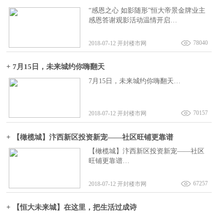
“感恩之心 如影随形”恒大帝景金牌业主
感恩答谢观影活动温情开启…
78040
2018-07-12 开封楼市网
+ 7月15日，未来城约你嗨翻天
7月15日，未来城约你嗨翻天…
70157
2018-07-12 开封楼市网
+ 【橄榄城】汴西新区投资新宠——社区旺铺更靠谱
【橄榄城】汴西新区投资新宠——社区
旺铺更靠谱…
67257
2018-07-12 开封楼市网
+ 【恒大未来城】在这里，把生活过成诗