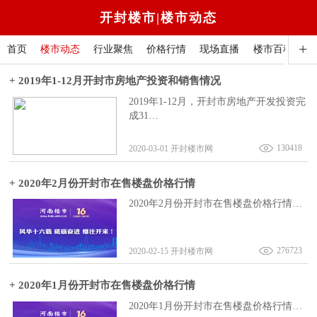
开封楼市|楼市动态
+
首页
楼市动态
行业聚焦
价格行情
现场直播
楼市百科
+ 2019年1-12月开封市房地产投资和销售情况
2019年1-12月，开封市房地产开发投资完
成31…
130418
2020-03-01 开封楼市网
+ 2020年2月份开封市在售楼盘价格行情
2020年2月份开封市在售楼盘价格行情…
276723
2020-02-15 开封楼市网
+ 2020年1月份开封市在售楼盘价格行情
2020年1月份开封市在售楼盘价格行情…