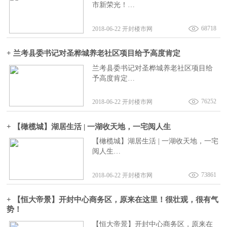
市新荣光！…
68718
2018-06-22 开封楼市网
+ 兰考县委书记对圣桦城养老社区项目给予高度肯定
兰考县委书记对圣桦城养老社区项目给
予高度肯定…
76252
2018-06-22 开封楼市网
+ 【橄榄城】湖居生活 | 一湖收天地，一宅阅人生
【橄榄城】湖居生活 | 一湖收天地，一宅
阅人生…
73861
2018-06-22 开封楼市网
+ 【恒大帝景】开封中心商务区，原来在这里！很壮观，很有气
势！
【恒大帝景】开封中心商务区，原来在