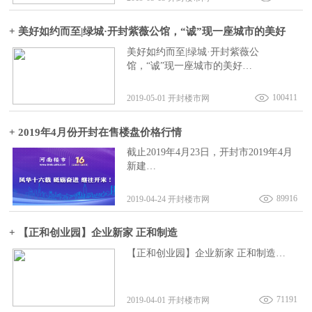
+ 美好如约而至|绿城·开封紫薇公馆，“诚”现一座城市的美好
美好如约而至|绿城·开封紫薇公
馆，“诚”现一座城市的美好…
100411
2019-05-01 开封楼市网
+ 2019年4月份开封在售楼盘价格行情
截止2019年4月23日，开封市2019年4月
新建…
89916
2019-04-24 开封楼市网
+ 【正和创业园】企业新家 正和制造
【正和创业园】企业新家 正和制造…
71191
2019-04-01 开封楼市网