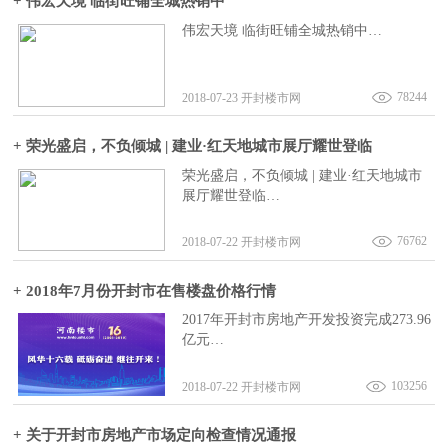
+ 伟宏天境 临街旺铺全城热销中
伟宏天境 临街旺铺全城热销中…
78244
2018-07-23 开封楼市网
+ 荣光盛启，不负倾城 | 建业·红天地城市展厅耀世登临
荣光盛启，不负倾城 | 建业·红天地城市
展厅耀世登临…
76762
2018-07-22 开封楼市网
+ 2018年7月份开封市在售楼盘价格行情
2017年开封市房地产开发投资完成273.96
亿元…
103256
2018-07-22 开封楼市网
+ 关于开封市房地产市场定向检查情况通报