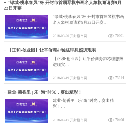
+ “绿城•桃李春风”杯 开封市首届琴棋书画名人象棋邀请赛9月
22日开赛
“绿城•桃李春风”杯 开封市首届琴棋书画
名人象棋邀请赛9月22日开赛…
70601
2018-09-20 开封楼市网
+ 【正和•创业园】让平价商办独栋理想照进现实
【正和•创业园】让平价商办独栋理想照
进现实…
73244
2018-09-19 开封楼市网
+ 建业·菊香里 | 乐"陶”时光，赛出精彩！
建业·菊香里 | 乐"陶”时光，赛出精
彩！…
70406
2018-09-15 开封楼市网