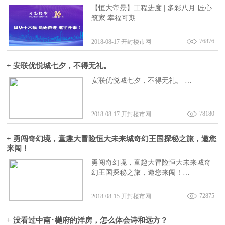
【恒大帝景】工程进度 | 多彩八月·匠心
筑家 幸福可期…
76876
2018-08-17 开封楼市网
+ 安联优悦城七夕，不得无礼。
安联优悦城七夕，不得无礼。 …
78180
2018-08-17 开封楼市网
+ 勇闯奇幻境，童趣大冒险恒大未来城奇幻王国探秘之旅，邀您
来闯！
勇闯奇幻境，童趣大冒险恒大未来城奇
幻王国探秘之旅，邀您来闯！…
72875
2018-08-15 开封楼市网
+ 没看过中南･樾府的洋房，怎么体会诗和远方？