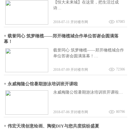
【恒大未来城】在这里，把生活过成
诗…
67085
2018-07-11 开封楼市网
+ 载誉同心 筑梦橄榄——郑开橄榄城合作单位答谢会圆满落
幕！
载誉同心 筑梦橄榄——郑开橄榄城合作
单位答谢会圆满落幕！…
72306
2018-07-09 开封楼市网
+ 永威梅隆公馆暑期游泳培训班开课啦
永威梅隆公馆暑期游泳培训班开课啦…
80796
2018-07-06 开封楼市网
+ 伟宏天境创意绘画、陶瓷DIY与您共度缤纷盛夏