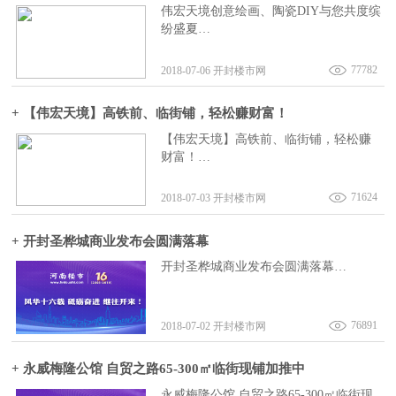
伟宏天境创意绘画、陶瓷DIY与您共度缤
纷盛夏…
77782
2018-07-06 开封楼市网
+ 【伟宏天境】高铁前、临街铺，轻松赚财富！
【伟宏天境】高铁前、临街铺，轻松赚
财富！…
71624
2018-07-03 开封楼市网
+ 开封圣桦城商业发布会圆满落幕
开封圣桦城商业发布会圆满落幕…
76891
2018-07-02 开封楼市网
+ 永威梅隆公馆 自贸之路65-300㎡临街现铺加推中
永威梅隆公馆 自贸之路65-300㎡临街现