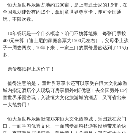
恒大童世界乐园占地约1200亩，是上海迪士尼的1.5倍，在
全国规划建设有约15个，拿到童世界尊享卡，即可全国通
玩，不限次数。
10年畅玩是一个什么概念？咱们不妨算笔账，每张门票按
400元来算（迪士尼的家庭套票为1500元左右），父母带上孩
子一周去两次，10年下来，一家三口的票价居然达到了115万
多。
票价都抵得上房价了！
值得注意的是， 童世界尊享卡还可以享受在恒大文化旅游
城内指定酒店个人现场订房享额外8折优惠！去全国另外14个
童世界乐园游玩，入驻恒大文化旅游城的酒店，又可省出来
一大笔费用！
恒大童世界乐园毗邻郑东恒大文化旅游城，乐园就在家门
口，一面学习优秀文化、一面感受高科技游客设施带来的快