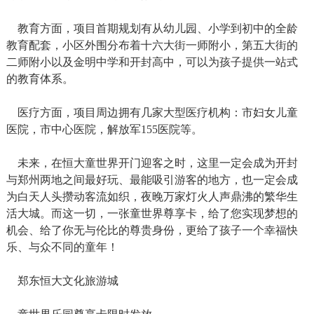
教育方面，项目首期规划有从幼儿园、小学到初中的全龄
教育配套，小区外围分布着十六大街一师附小，第五大街的
二师附小以及金明中学和开封高中，可以为孩子提供一站式
的教育体系。
医疗方面，项目周边拥有几家大型医疗机构：市妇女儿童
医院，市中心医院，解放军155医院等。
未来，在恒大童世界开门迎客之时，这里一定会成为开封
与郑州两地之间最好玩、最能吸引游客的地方，也一定会成
为白天人头攒动客流如织，夜晚万家灯火人声鼎沸的繁华生
活大城。而这一切，一张童世界尊享卡，给了您实现梦想的
机会、给了你无与伦比的尊贵身份，更给了孩子一个幸福快
乐、与众不同的童年！
郑东恒大文化旅游城