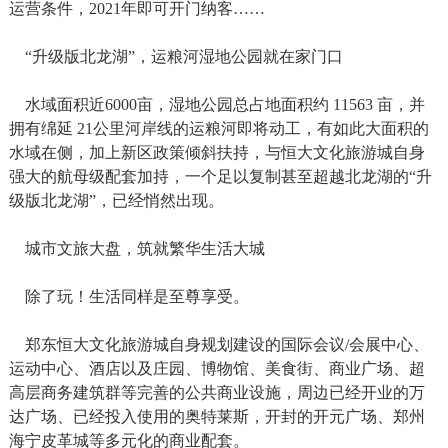
运营条件，2021年即可开门纳客……
“升级版北龙湖”，运粮河湿地公园就在家门口
水域面积近6000亩，湿地公园总占地面积约 11563 亩，并
拥有绵延 21公里河岸线的运粮河即将动工，有如此大面积的
水域在侧，加上新区政策倾斜扶持，与恒大文化旅游城自身
强大的航母级配套加持，一个足以复制甚至超越北龙湖的“升
级版北龙湖”，已经悄然出现。
城市文旅大盘，筑就繁华生活大城
除了玩！生活同样是至尊享受。
郑东恒大文化旅游城自身规划建设的国际会议/会展中心、
运动中心、酒店以及庄园、博物馆、美食街、商业广场、超
高层商务建筑群等完善的公共商业设施，周边已经开业的万
达广场、已经投入使用的奥特莱斯，开封的开元广场、郑州
海宁皮革城等多元化的商业配套。