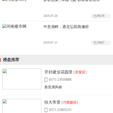
2019-07-26
99278
中意湖畔，遇见弘阳燕澜府
2019-07-11
76947
楼盘推荐
开封建业花园里
[
开发区
]
0371-23918888
新亚洲风格
恒大帝景
[
汴西新区
]
0371-25805555