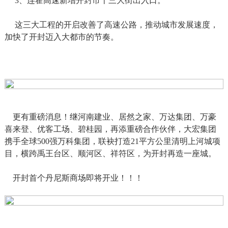
3、连霍高速新增开封市十三大街出入口。
这三大工程的开启改善了高速公路，推动城市发展速度，
加快了开封迈入大都市的节奏。
更有重磅消息！继河南建业、居然之家、万达集团、万豪
喜来登、优客工场、碧桂园，再添重磅合作伙伴，大宏集团
携手全球500强万科集团，联袂打造21平方公里清明上河城项
目，横跨禹王台区、顺河区、祥符区，为开封再造一座城。
开封首个丹尼斯商场即将开业！！！