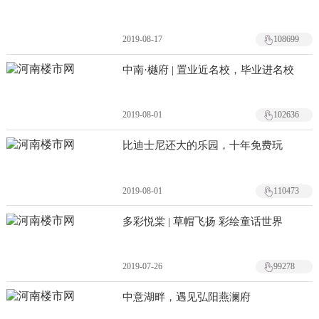
2019-08-17
108699
中南·樾府 | 置业近名校，毕业进名校
2019-08-01
102636
比迪士尼还大的乐园，十年免费玩
2019-08-01
110473
多彩悦棠 | 草帽飞扬 彩绘童话世界
2019-07-26
99278
中意湖畔，遇见弘阳燕澜府