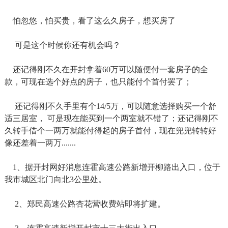
怕忽悠，怕买贵，看了这么久房子，想买房了
可是这个时候你还有机会吗？
还记得刚不久在开封拿着60万可以随便付一套房子的全
款，可现在选个好点的房子，也只能付个首付罢了；
还记得刚不久手里有个14/5万，可以随意选择购买一个舒
适三居室， 可是现在能买到一个两室就不错了；还记得刚不
久转手借个一两万就能付得起的房子首付，现在兜兜转转好
像还差着一两万.......
1、据开封网好消息连霍高速公路新增开柳路出入口，位于
我市城区北门向北3公里处。
2、郑民高速公路杏花营收费站即将扩建。